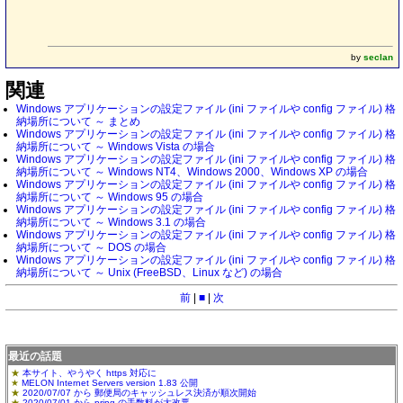
by
seclan
関連
Windows アプリケーションの設定ファイル (ini ファイルや config ファイル) 格
納場所について ～ まとめ
Windows アプリケーションの設定ファイル (ini ファイルや config ファイル) 格
納場所について ～ Windows Vista の場合
Windows アプリケーションの設定ファイル (ini ファイルや config ファイル) 格
納場所について ～ Windows NT4、Windows 2000、Windows XP の場合
Windows アプリケーションの設定ファイル (ini ファイルや config ファイル) 格
納場所について ～ Windows 95 の場合
Windows アプリケーションの設定ファイル (ini ファイルや config ファイル) 格
納場所について ～ Windows 3.1 の場合
Windows アプリケーションの設定ファイル (ini ファイルや config ファイル) 格
納場所について ～ DOS の場合
Windows アプリケーションの設定ファイル (ini ファイルや config ファイル) 格
納場所について ～ Unix (FreeBSD、Linux など) の場合
前
|
■
|
次
最近の話題
本サイト、やうやく https 対応に
MELON Internet Servers version 1.83 公開
2020/07/07 から 郵便局のキャッシュレス決済が順次開始
2020/07/01 から pring の手数料が大改悪