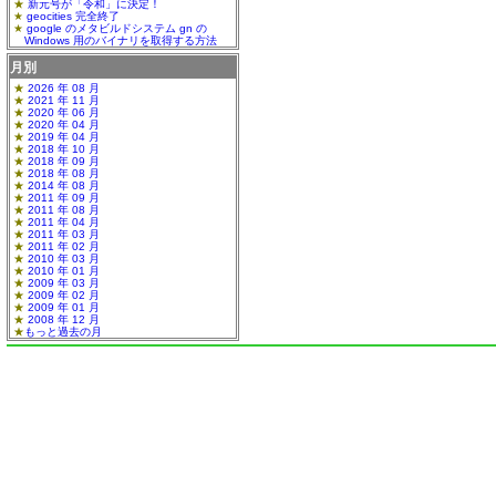
新元号が「令和」に決定！
geocities 完全終了
google のメタビルドシステム gn の
Windows 用のバイナリを取得する方法
月別
2026 年 08 月
2021 年 11 月
2020 年 06 月
2020 年 04 月
2019 年 04 月
2018 年 10 月
2018 年 09 月
2018 年 08 月
2014 年 08 月
2011 年 09 月
2011 年 08 月
2011 年 04 月
2011 年 03 月
2011 年 02 月
2010 年 03 月
2010 年 01 月
2009 年 03 月
2009 年 02 月
2009 年 01 月
2008 年 12 月
もっと過去の月