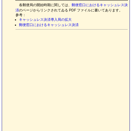
各郵便局の開始時期に関しては、
郵便窓口におけるキャッシュレス決
済
のページからリンクされてゐる PDF ファイルに書いてあります。
参考：
キャッシュレス決済導入局の拡大
郵便窓口におけるキャッシュレス決済