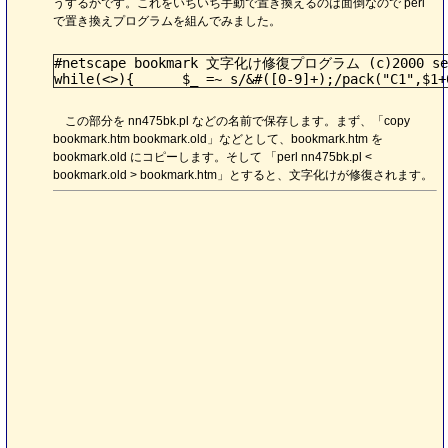
うするかです。これをいちいち手動で置き換えるのは面倒なので perl
で置き換えプログラムを組んでみました。
#netscape bookmark 文字化け修復プログラム (c)2000 sec
この部分を nn475bk.pl などの名前で保存します。まず、「copy
bookmark.htm bookmark.old」などとして、bookmark.htm を
bookmark.old にコピーします。そして 「perl nn475bk.pl <
bookmark.old > bookmark.htm」とすると、文字化けが修復されます。