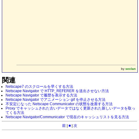
by
seclan
関連
Netscape7 のスクロールを早くする方法
Netscape Navigator で HTTP_REFERER を送出させない方法
Netscape Navigator で履歴を表示する方法
Netscape Navigator でアニメーション gif を停止させる方法
不安定になった Netscape Communicator の状態を改善する方法
Proxy でキャッシュされた古いデータではなく更新された新しいデータを取っ
てくる方法
Netscape Navigator/Communicator で現在のキャッシュリストを見る方法
前
|
■
|
次