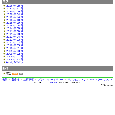
月別
2026 年 08 月
2021 年 11 月
2020 年 06 月
2020 年 04 月
2019 年 04 月
2018 年 10 月
2018 年 09 月
2018 年 08 月
2014 年 08 月
2011 年 09 月
2011 年 08 月
2011 年 04 月
2011 年 03 月
2011 年 02 月
2010 年 03 月
2010 年 01 月
2009 年 03 月
2009 年 02 月
2009 年 01 月
2008 年 12 月
もっと過去の月
配信
最近
RSS
1.0
表紙
－
著作権
－
注意事項
－
プライバシーポリシー
－
リンクについて
－
404 エラーについて
©1999-2026
seclan
. All rights reserved.
7.54 msec