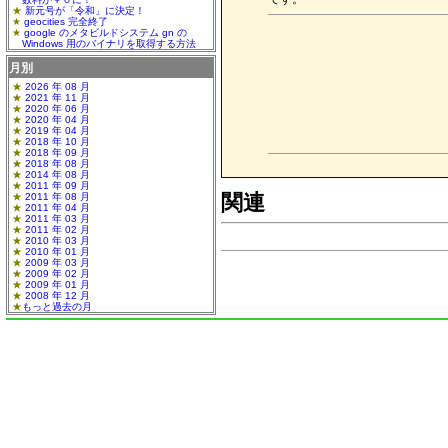
新元号が「令和」に決定！
geocities 完全終了
google のメタビルドシステム gn の
Windows 用のバイナリを取得する方法
月別
2026 年 08 月
2021 年 11 月
2020 年 06 月
2020 年 04 月
2019 年 04 月
2018 年 10 月
2018 年 09 月
2018 年 08 月
2014 年 08 月
2011 年 09 月
関連
2011 年 08 月
2011 年 04 月
2011 年 03 月
2011 年 02 月
2010 年 03 月
2010 年 01 月
2009 年 03 月
2009 年 02 月
2009 年 01 月
2008 年 12 月
もっと過去の月