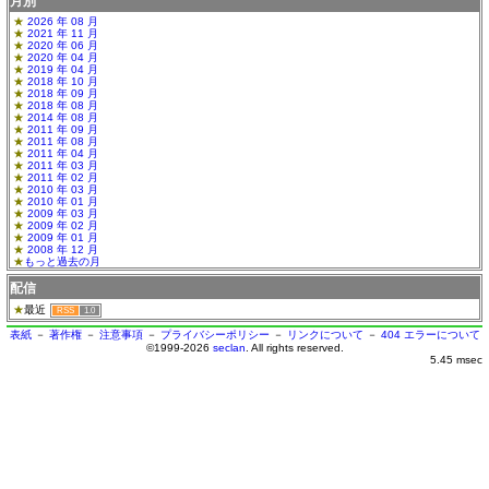
月別
2026 年 08 月
2021 年 11 月
2020 年 06 月
2020 年 04 月
2019 年 04 月
2018 年 10 月
2018 年 09 月
2018 年 08 月
2014 年 08 月
2011 年 09 月
2011 年 08 月
2011 年 04 月
2011 年 03 月
2011 年 02 月
2010 年 03 月
2010 年 01 月
2009 年 03 月
2009 年 02 月
2009 年 01 月
2008 年 12 月
もっと過去の月
配信
最近
RSS
1.0
表紙
－
著作権
－
注意事項
－
プライバシーポリシー
－
リンクについて
－
404 エラーについて
©1999-2026
seclan
. All rights reserved.
5.45 msec