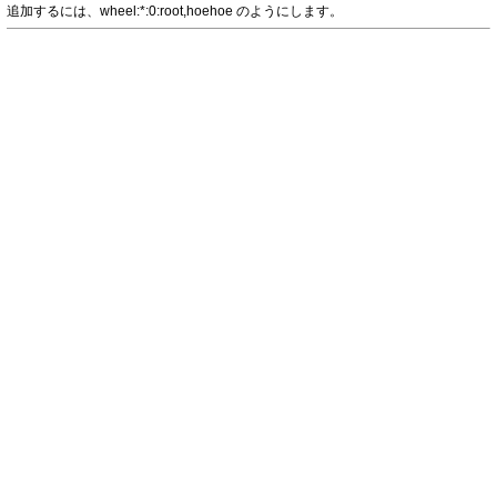
追加するには、wheel:*:0:root,hoehoe のようにします。