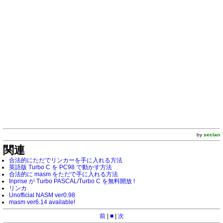
by
seclan
関連
合法的にただでリンカーを手に入れる方法
英語版 Turbo C を PC98 で動かす方法
合法的に masm をただで手に入れる方法
Inprise が Turbo PASCAL/Turbo C を無料開放 !
リンカ
Unofficial NASM ver0.98
masm ver6.14 available!
前
|
■
|
次