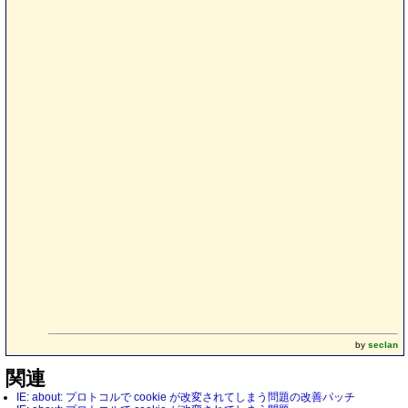
by
seclan
関連
IE: about: プロトコルで cookie が改変されてしまう問題の改善パッチ