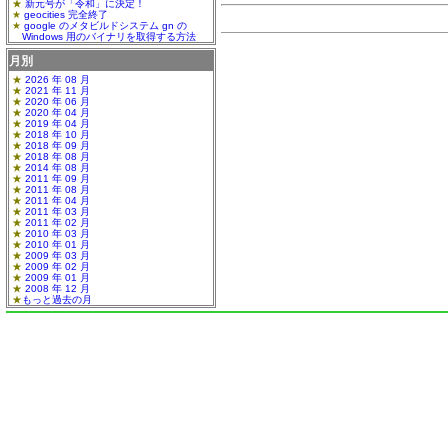
新元号が「令和」に決定！
geocities 完全終了
google のメタビルドシステム gn の
Windows 用のバイナリを取得する方法
月別
2026 年 08 月
2021 年 11 月
2020 年 06 月
2020 年 04 月
2019 年 04 月
2018 年 10 月
2018 年 09 月
2018 年 08 月
2014 年 08 月
2011 年 09 月
2011 年 08 月
2011 年 04 月
2011 年 03 月
2011 年 02 月
2010 年 03 月
2010 年 01 月
2009 年 03 月
2009 年 02 月
2009 年 01 月
2008 年 12 月
もっと過去の月