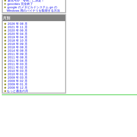
新元号が「令和」に決定！
geocities 完全終了
google のメタビルドシステム gn の
Windows 用のバイナリを取得する方法
月別
2026 年 08 月
2021 年 11 月
2020 年 06 月
2020 年 04 月
2019 年 04 月
2018 年 10 月
2018 年 09 月
2018 年 08 月
2014 年 08 月
2011 年 09 月
2011 年 08 月
2011 年 04 月
2011 年 03 月
2011 年 02 月
2010 年 03 月
2010 年 01 月
2009 年 03 月
2009 年 02 月
2009 年 01 月
2008 年 12 月
もっと過去の月