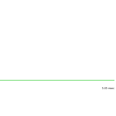
5.05 msec