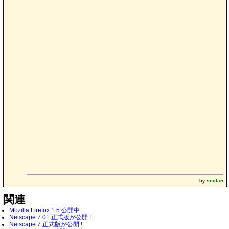
by
seclan
関連
Mozilla Firefox 1.5 公開中
Netscape 7.01 正式版が公開 !
Netscape 7 正式版が公開 !