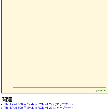
by
seclan
関連
ThinkPad 600 用 System ROM v1.22 にアップデート
ThinkPad 600 用 System ROM v1.21 にアップデート