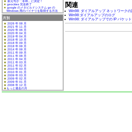
新元号が「令和」に決定！
関連
geocities 完全終了
google のメタビルドシステム gn の
Win98: ダイアルアップ ネットワーク
Windows 用のバイナリを取得する方法
Win98:ダイアルアップのログ
月別
Win98: ダイアルアップでの IP パケッ
2026 年 08 月
2021 年 11 月
2020 年 06 月
2020 年 04 月
2019 年 04 月
2018 年 10 月
2018 年 09 月
2018 年 08 月
2014 年 08 月
2011 年 09 月
2011 年 08 月
2011 年 04 月
2011 年 03 月
2011 年 02 月
2010 年 03 月
2010 年 01 月
2009 年 03 月
2009 年 02 月
2009 年 01 月
2008 年 12 月
もっと過去の月