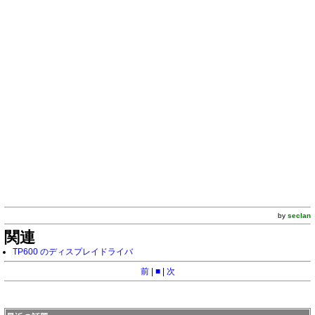
by
seclan
関連
TP600 のディスプレイドライバ
前
|
■
|
次